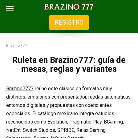
Skip
to
content
REGISTRO
Brazino777
Ruleta en Brazino777: guía de
mesas, reglas y variantes
Brazino7777
reúne este clásico en formatos muy
distintos: emisiones con presentador, ruedas automáticas,
entornos digitales y propuestas con coeficientes
especiales. El catálogo mexicano integra estudios
reconocidos como Evolution, Pragmatic Play, BGaming,
NetEnt, Switch Studios, SPRIBE, Relax Gaming,