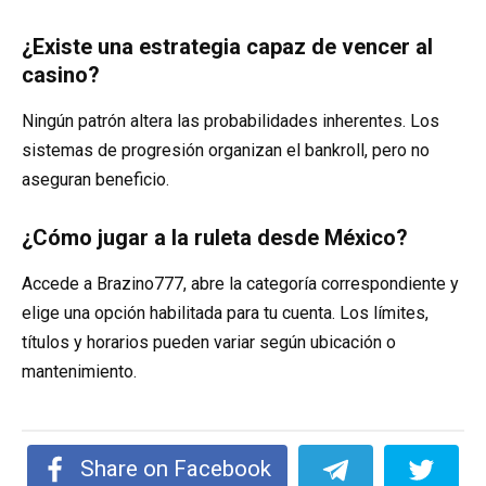
¿Existe una estrategia capaz de vencer al
casino?
Ningún patrón altera las probabilidades inherentes. Los
sistemas de progresión organizan el bankroll, pero no
aseguran beneficio.
¿Cómo jugar a la ruleta desde México?
Accede a Brazino777, abre la categoría correspondiente y
elige una opción habilitada para tu cuenta. Los límites,
títulos y horarios pueden variar según ubicación o
mantenimiento.
Share on Facebook