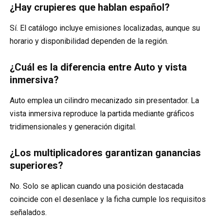
¿Hay crupieres que hablan español?
Sí. El catálogo incluye emisiones localizadas, aunque su
horario y disponibilidad dependen de la región.
¿Cuál es la diferencia entre Auto y vista
inmersiva?
Auto emplea un cilindro mecanizado sin presentador. La
vista inmersiva reproduce la partida mediante gráficos
tridimensionales y generación digital.
¿Los multiplicadores garantizan ganancias
superiores?
No. Solo se aplican cuando una posición destacada
coincide con el desenlace y la ficha cumple los requisitos
señalados.