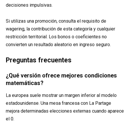
decisiones impulsivas.
Si utilizas una promoción, consulta el requisito de
wagering, la contribución de esta categoría y cualquier
restricción territorial. Los bonos o coeficientes no
convierten un resultado aleatorio en ingreso seguro.
Preguntas frecuentes
¿Qué versión ofrece mejores condiciones
matemáticas?
La europea suele mostrar un margen inferior al modelo
estadounidense. Una mesa francesa con La Partage
mejora determinadas elecciones externas cuando aparece
el 0.