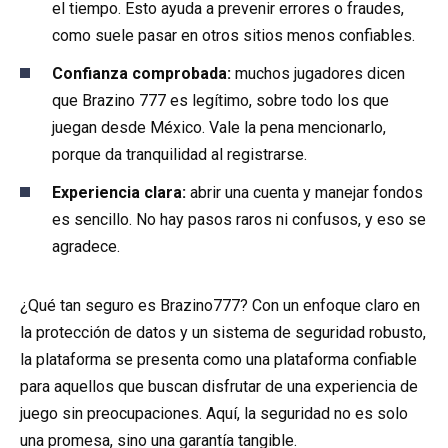
el tiempo. Esto ayuda a prevenir errores o fraudes,
como suele pasar en otros sitios menos confiables.
Confianza comprobada:
muchos jugadores dicen
que Brazino 777 es legítimo, sobre todo los que
juegan desde México. Vale la pena mencionarlo,
porque da tranquilidad al registrarse.
Experiencia clara:
abrir una cuenta y manejar fondos
es sencillo. No hay pasos raros ni confusos, y eso se
agradece.
¿Qué tan seguro es Brazino777? Con un enfoque claro en
la protección de datos y un sistema de seguridad robusto,
la plataforma se presenta como una plataforma confiable
para aquellos que buscan disfrutar de una experiencia de
juego sin preocupaciones. Aquí, la seguridad no es solo
una promesa, sino una garantía tangible.