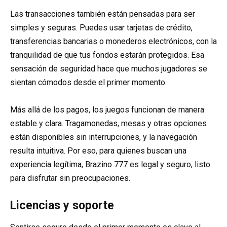
Las transacciones también están pensadas para ser
simples y seguras. Puedes usar tarjetas de crédito,
transferencias bancarias o monederos electrónicos, con la
tranquilidad de que tus fondos estarán protegidos. Esa
sensación de seguridad hace que muchos jugadores se
sientan cómodos desde el primer momento.
Más allá de los pagos, los juegos funcionan de manera
estable y clara. Tragamonedas, mesas y otras opciones
están disponibles sin interrupciones, y la navegación
resulta intuitiva. Por eso, para quienes buscan una
experiencia legítima, Brazino 777 es legal y seguro, listo
para disfrutar sin preocupaciones.
Licencias y soporte