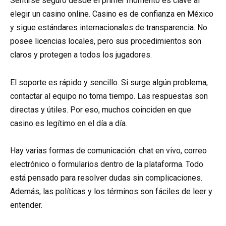
Sentirse seguro desde el primer momento es clave al
elegir un casino online. Casino es de confianza en México
y sigue estándares internacionales de transparencia. No
posee licencias locales, pero sus procedimientos son
claros y protegen a todos los jugadores.
El soporte es rápido y sencillo. Si surge algún problema,
contactar al equipo no toma tiempo. Las respuestas son
directas y útiles. Por eso, muchos coinciden en que
casino es legítimo en el día a día.
Hay varias formas de comunicación: chat en vivo, correo
electrónico o formularios dentro de la plataforma. Todo
está pensado para resolver dudas sin complicaciones.
Además, las políticas y los términos son fáciles de leer y
entender.