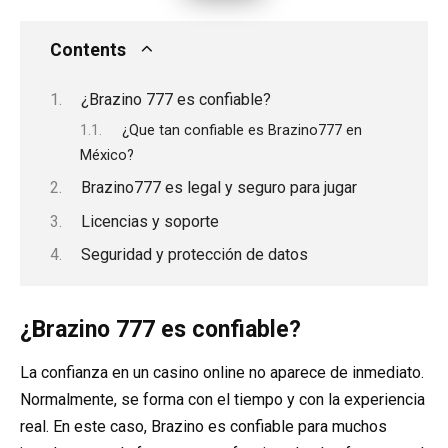
Contents
¿Brazino 777 es confiable?
¿Que tan confiable es Brazino777 en
México?
Brazino777 es legal y seguro para jugar
Licencias y soporte
Seguridad y protección de datos
¿Brazino 777 es confiable?
La confianza en un casino online no aparece de inmediato.
Normalmente, se forma con el tiempo y con la experiencia
real. En este caso, Brazino es confiable para muchos