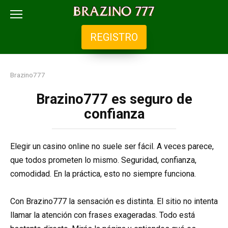
Skip
to
content
REGISTRO
Brazino777
Brazino777 es seguro de
confianza
Elegir un casino online no suele ser fácil. A veces parece,
que todos prometen lo mismo. Seguridad, confianza,
comodidad. En la práctica, esto no siempre funciona.
Con Brazino777 la sensación es distinta. El sitio no intenta
llamar la atención con frases exageradas. Todo está