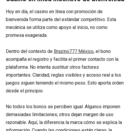
Hoy en día, el casino en línea con promoción de
bienvenida forma parte del estándar competitivo. Esta
mecánica se utiliza como apoyo al inicio, no como
promesa exagerada.
Dentro del contexto de
Brazino777 México
, el bono
acompaña el registro y facilita el primer contacto con la
plataforma. No intenta sustituir otros factores
importantes. Claridad, reglas visibles y acceso real a los
juegos siguen teniendo el mismo peso. Esto aporta orden
desde el principio.
No todos los bonos se perciben igual. Algunos imponen
demasiadas limitaciones; otros dejan margen de uso
razonable. Aquí, la diferencia la marca cómo se explica la
información. Cuando las condiciones están claras, la