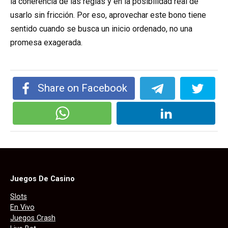
la coherencia de las reglas y en la posibilidad real de
usarlo sin fricción. Por eso, aprovechar este bono tiene
sentido cuando se busca un inicio ordenado, no una
promesa exagerada.
Share on Facebook
Juegos De Casino
Slots
En Vivo
Juegos Crash