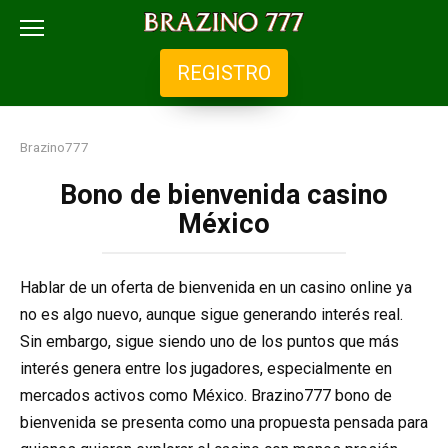
Skip
to
content
REGISTRO
Brazino777
Bono de bienvenida casino
México
Hablar de un oferta de bienvenida en un casino online ya
no es algo nuevo, aunque sigue generando interés real.
Sin embargo, sigue siendo uno de los puntos que más
interés genera entre los jugadores, especialmente en
mercados activos como México. Brazino777 bono de
bienvenida se presenta como una propuesta pensada para