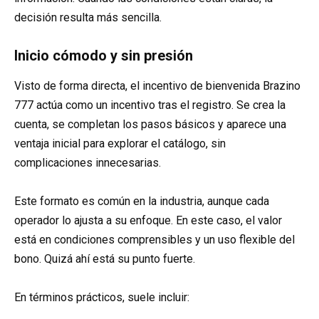
decisión resulta más sencilla.
Inicio cómodo y sin presión
Visto de forma directa, el incentivo de bienvenida Brazino
777 actúa como un incentivo tras el registro. Se crea la
cuenta, se completan los pasos básicos y aparece una
ventaja inicial para explorar el catálogo, sin
complicaciones innecesarias.
Este formato es común en la industria, aunque cada
operador lo ajusta a su enfoque. En este caso, el valor
está en condiciones comprensibles y un uso flexible del
bono. Quizá ahí está su punto fuerte.
En términos prácticos, suele incluir: