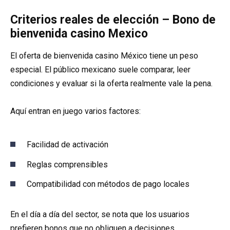
Criterios reales de elección – Bono de
bienvenida casino Mexico
El oferta de bienvenida casino México tiene un peso
especial. El público mexicano suele comparar, leer
condiciones y evaluar si la oferta realmente vale la pena.
Aquí entran en juego varios factores:
Facilidad de activación
Reglas comprensibles
Compatibilidad con métodos de pago locales
En el día a día del sector, se nota que los usuarios
prefieren bonos que no obliguen a decisiones