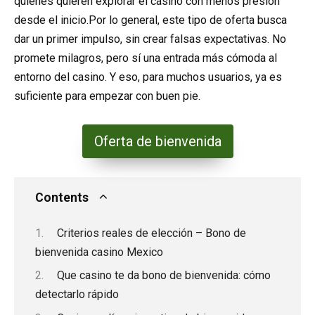
quienes quieren explorar el casino con menos presión
desde el inicio.Por lo general, este tipo de oferta busca
dar un primer impulso, sin crear falsas expectativas. No
promete milagros, pero sí una entrada más cómoda al
entorno del casino. Y eso, para muchos usuarios, ya es
suficiente para empezar con buen pie.
Oferta de bienvenida
Contents
Criterios reales de elección – Bono de
bienvenida casino Mexico
Que casino te da bono de bienvenida: cómo
detectarlo rápido